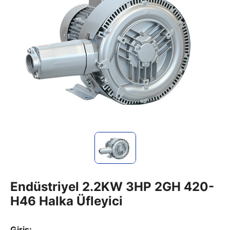
Endüstriyel 2.2KW 3HP 2GH 420-
H46 Halka Üfleyici
Giriş: