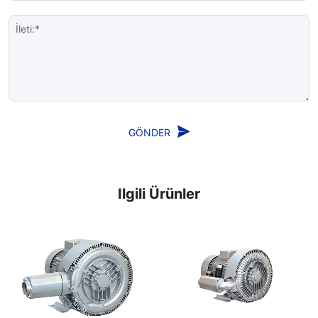
İleti:*
GÖNDER
Ilgili Ürünler