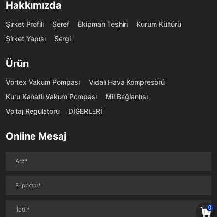
Hakkımızda
Şirket Profili
Şeref
Ekipman Teşhiri
Kurum Kültürü
Şirket Yapısı
Sergi
Ürün
Vortex Vakum Pompası
Vidalı Hava Kompresörü
Kuru Kanatlı Vakum Pompası
Mil Bağlantısı
Voltaj Regülatörü
DİĞERLERİ
Online Mesaj
0