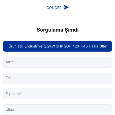
GÖNDER
Sorgulama Şimdi
Ad:*
Tel:
E-posta:*
Ülke: