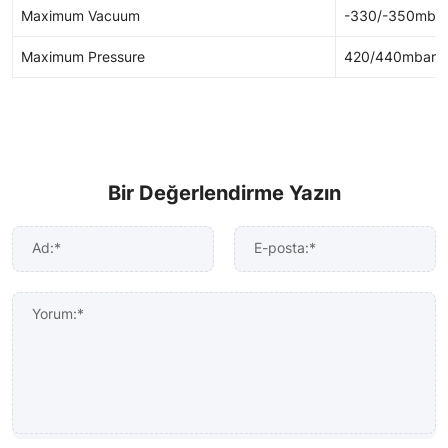
Maximum Vacuum
-330/-350mba
Maximum Pressure
420/440mbar
Bir Değerlendirme Yazın
Ad:*
E-posta:*
Yorum:*